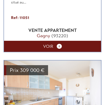
situé au...
Ref: 11051
VENTE
APPARTEMENT
Gagny
(93220)
VOIR
Prix
309 000
€