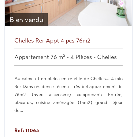
Bien vendu
Chelles Rer Appt 4 pcs 76m2
Appartement 76 m² - 4 Pièces - Chelles
Au calme et en plein centre ville de Chelles... 4 min
Rer Dans résidence récente très bel appartement de
76m2 (avec ascenseur) comprenant: Entrée,
placards, cuisine aménagée (15m2) grand séjour
de...
Ref: 11063