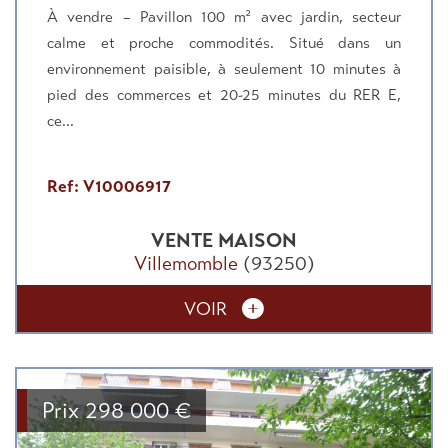
À vendre – Pavillon 100 m² avec jardin, secteur
calme et proche commodités. Situé dans un
environnement paisible, à seulement 10 minutes à
pied des commerces et 20-25 minutes du RER E,
ce...
Ref: V10006917
VENTE
MAISON
Villemomble
(93250)
VOIR
Prix
298 000
€