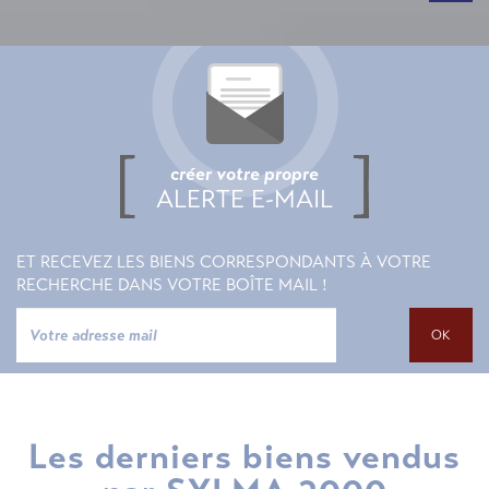
créer votre propre
ALERTE E-MAIL
ET RECEVEZ LES BIENS CORRESPONDANTS À VOTRE
RECHERCHE DANS VOTRE BOÎTE MAIL !
OK
Les derniers biens vendus