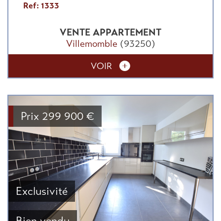
Ref: 1333
VENTE
APPARTEMENT
Villemomble
(93250)
VOIR
Prix
299 900
€
Exclusivité
Bien vendu