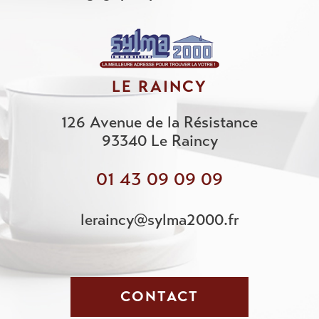
LE RAINCY
126 Avenue de la Résistance
93340
Le Raincy
01 43 09 09 09
leraincy@sylma2000.fr
CONTACT