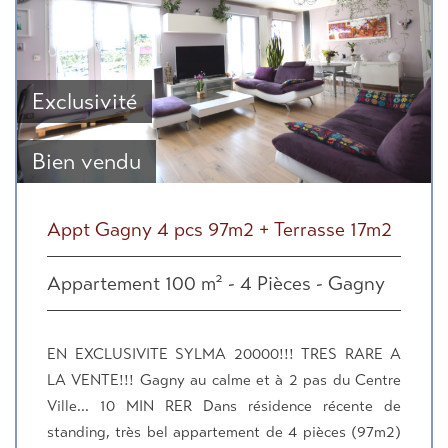
Exclusivité
Bien vendu
Appt Gagny 4 pcs 97m2 + Terrasse 17m2
Appartement 100 m² - 4 Pièces - Gagny
EN EXCLUSIVITE SYLMA 20000!!! TRES RARE A
LA VENTE!!! Gagny au calme et à 2 pas du Centre
Ville... 10 MIN RER Dans résidence récente de
standing, très bel appartement de 4 pièces (97m2)