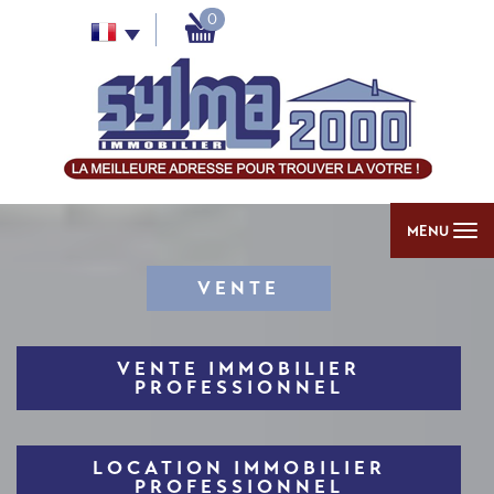
0
MENU
VENTE
VENTE IMMOBILIER
PROFESSIONNEL
LOCATION IMMOBILIER
PROFESSIONNEL