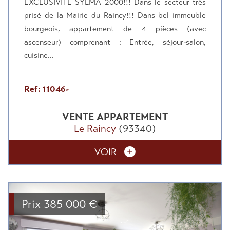
EXCLUSIVITE SYLMA 2000!!! Dans le secteur très
prisé de la Mairie du Raincy!!! Dans bel immeuble
bourgeois, appartement de 4 pièces (avec
ascenseur) comprenant : Entrée, séjour-salon,
cuisine...
Ref: 11046-
VENTE
APPARTEMENT
Le Raincy
(93340)
VOIR
Prix
385 000
€