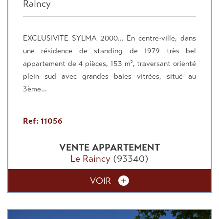
Raincy
EXCLUSIVITE SYLMA 2000... En centre-ville, dans
une résidence de standing de 1979 très bel
appartement de 4 pièces, 153 m², traversant orienté
plein sud avec grandes baies vitrées, situé au
3ème...
Ref: 11056
VENTE
APPARTEMENT
Le Raincy
(93340)
VOIR