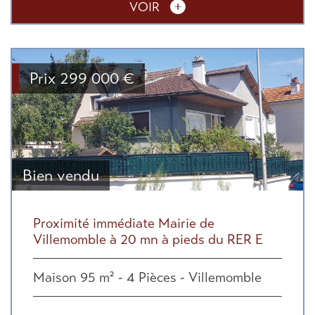
VOIR
Prix
299 000
€
Bien vendu
Proximité immédiate Mairie de
Villemomble à 20 mn à pieds du RER E
Maison 95 m² - 4 Pièces - Villemomble