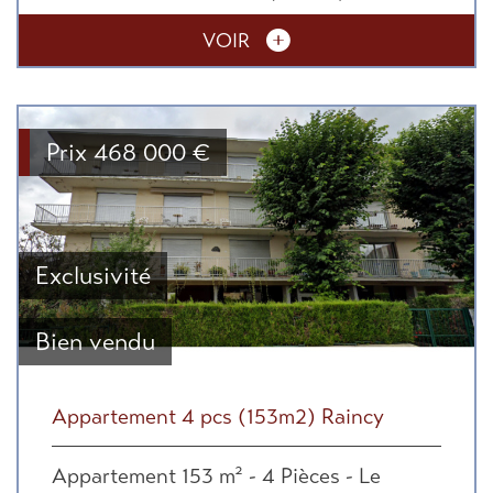
VOIR
Prix
468 000
€
Exclusivité
Bien vendu
Appartement 4 pcs (153m2) Raincy
Appartement 153 m² - 4 Pièces - Le