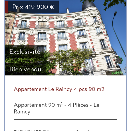
Prix
419 900
€
Exclusivité
Bien vendu
Appartement Le Raincy 4 pcs 90 m2
Appartement 90 m² - 4 Pièces - Le
Raincy