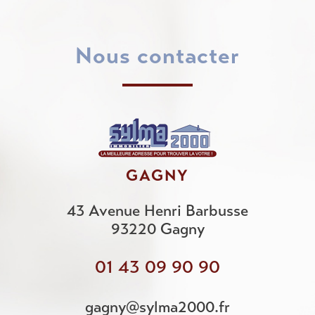
Nous contacter
GAGNY
43 Avenue Henri Barbusse
93220
Gagny
01 43 09 90 90
gagny@sylma2000.fr