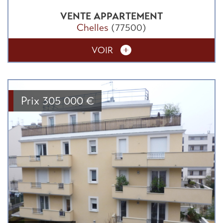
VENTE
APPARTEMENT
Chelles
(77500)
VOIR
Prix
305 000
€