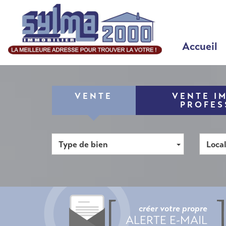
Accueil
VENTE
VENTE I
PROFES
Type de bien
Local
créer votre propre
ALERTE E-MAIL