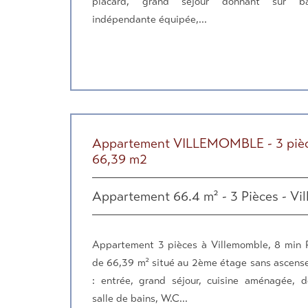
placard, grand séjour donnant sur bal
indépendante équipée,...
Appartement VILLEMOMBLE - 3 pièc
66,39 m2
Appartement 66.4 m² - 3 Pièces - Vi
Appartement 3 pièces à Villemomble, 8 min
de 66,39 m² situé au 2ème étage sans ascens
: entrée, grand séjour, cuisine aménagée, 
salle de bains, W.C...