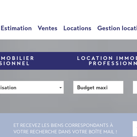
Estimation
Ventes
Locations
Gestion locat
MMOBILIER
LOCATION IMMOB
SIONNEL
PROFESSION
isation
ET RECEVEZ LES BIENS CORRESPONDANTS À
VOTRE RECHERCHE DANS VOTRE BOÎTE MAIL !