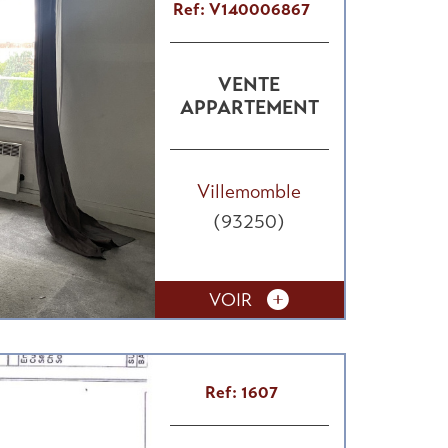
Ref: V140006867
VENTE
APPARTEMENT
Villemomble
(93250)
VOIR
Ref: 1607