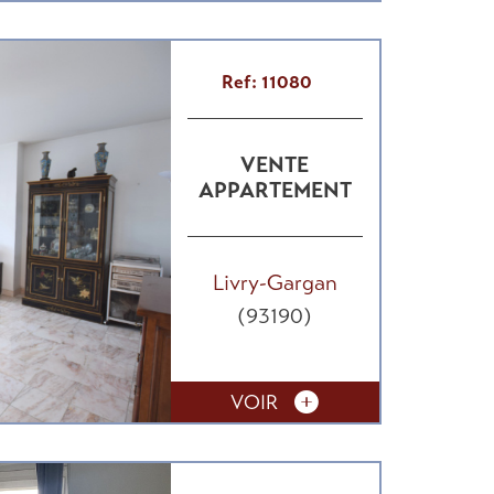
Ref: 11080
VENTE
APPARTEMENT
Livry-Gargan
(93190)
VOIR