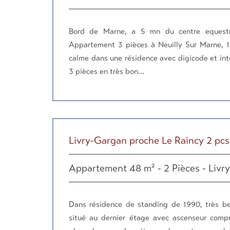
Bord de Marne, a 5 mn du centre equestr
Appartement 3 pièces à Neuilly Sur Marne, 
calme dans une résidence avec digicode et in
3 pièces en très bon...
Livry-Gargan proche Le Raincy 2 pc
Appartement 48 m² - 2 Pièces - Livr
Dans résidence de standing de 1990, très b
situé au dernier étage avec ascenseur compr