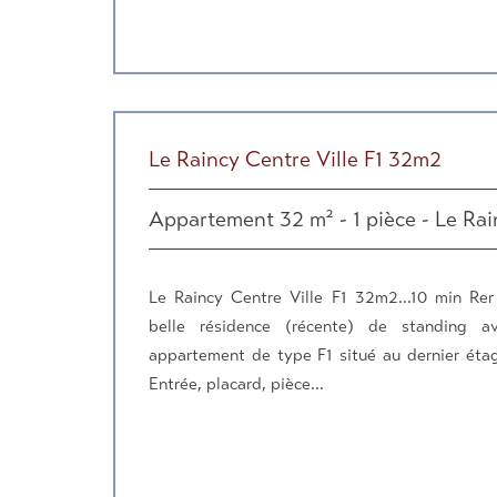
Le Raincy Centre Ville F1 32m2
Appartement 32 m² - 1 pièce - Le Rai
Le Raincy Centre Ville F1 32m2...10 min Rer 
belle résidence (récente) de standing av
appartement de type F1 situé au dernier éta
Entrée, placard, pièce...