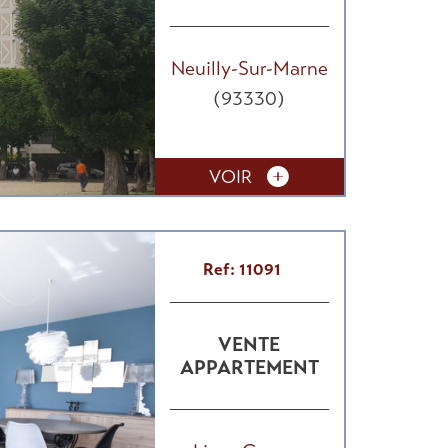
Neuilly-Sur-Marne
(93330)
VOIR
Ref: 11091
VENTE
APPARTEMENT