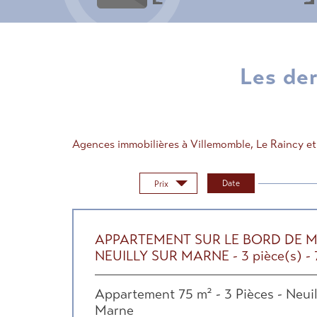
Les d
Agences immobilières à Villemomble, Le Raincy e
Trier par :
Date
Prix
APPARTEMENT SUR LE BORD DE 
NEUILLY SUR MARNE - 3 pièce(s) - 
Appartement 75 m² - 3 Pièces - Neuil
Marne