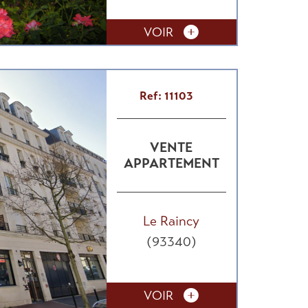
VOIR
Ref: 11103
VENTE
APPARTEMENT
Le Raincy
(93340)
VOIR