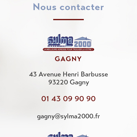
nous contacter
GAGNY
43 Avenue Henri Barbusse
93220
Gagny
01 43 09 90 90
gagny@sylma2000.fr