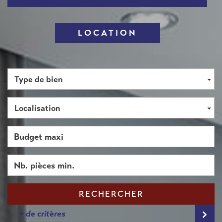
LOCATION
Type de bien
Localisation
RECHERCHER
+ de critères