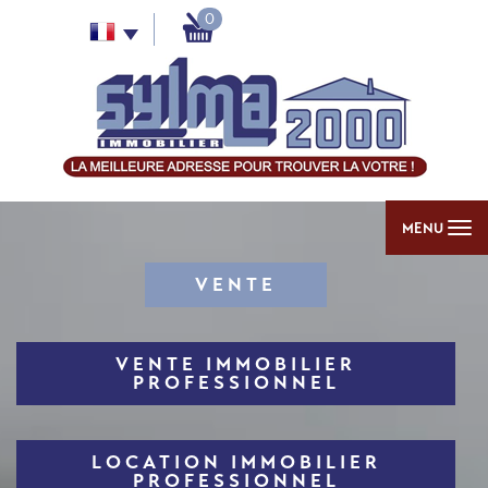
0
MENU
VENTE
VENTE IMMOBILIER
PROFESSIONNEL
LOCATION IMMOBILIER
PROFESSIONNEL