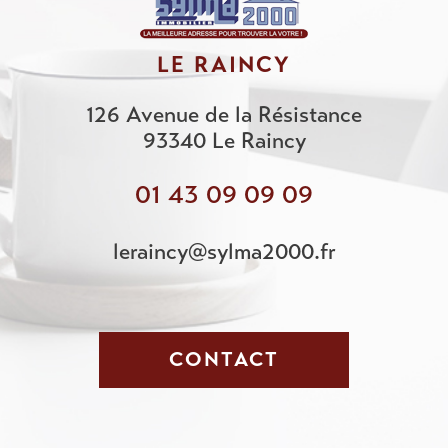
LE RAINCY
126 Avenue de la Résistance
93340
Le Raincy
01 43 09 09 09
leraincy@sylma2000.fr
CONTACT