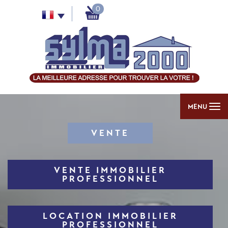
0
MENU
VENTE
VENTE IMMOBILIER
PROFESSIONNEL
LOCATION IMMOBILIER
PROFESSIONNEL