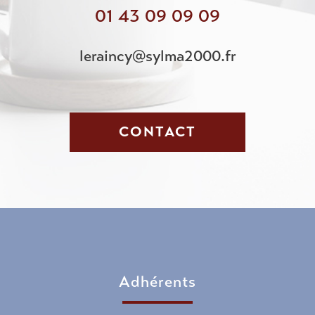
01 43 09 09 09
leraincy@sylma2000.fr
CONTACT
adhérents