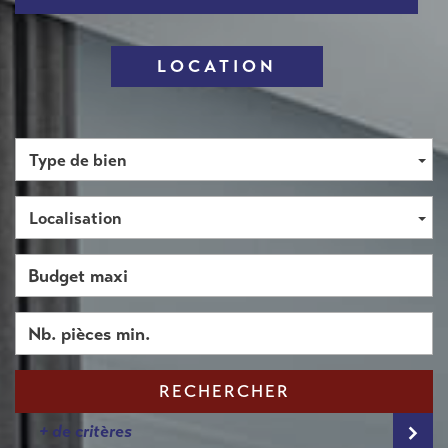
LOCATION
Type de bien
Localisation
RECHERCHER
+ de critères