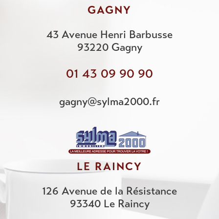
GAGNY
43 Avenue Henri Barbusse
93220
Gagny
01 43 09 90 90
gagny@sylma2000.fr
LE RAINCY
126 Avenue de la Résistance
93340
Le Raincy