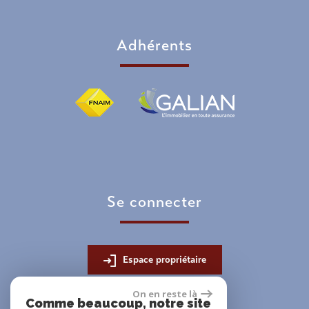
adhérents
se connecter
Espace propriétaire
On en reste là
Comme beaucoup, notre site