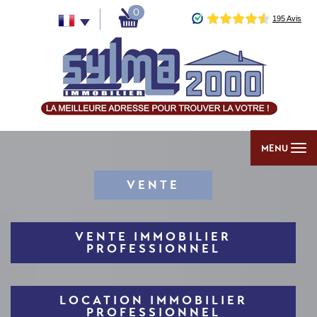
0
MENU
VENTE
VENTE IMMOBILIER
PROFESSIONNEL
LOCATION IMMOBILIER
PROFESSIONNEL