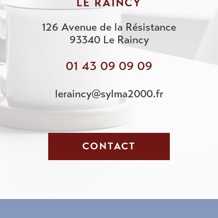
LE RAINCY
126 Avenue de la Résistance
93340
Le Raincy
01 43 09 09 09
leraincy@sylma2000.fr
CONTACT