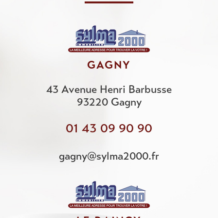
GAGNY
43 Avenue Henri Barbusse
93220
Gagny
01 43 09 90 90
gagny@sylma2000.fr