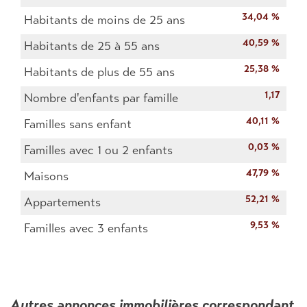
34,04 %
Habitants de moins de 25 ans
40,59 %
Habitants de 25 à 55 ans
25,38 %
Habitants de plus de 55 ans
1,17
Nombre d'enfants par famille
40,11 %
Familles sans enfant
0,03 %
Familles avec 1 ou 2 enfants
47,79 %
Maisons
52,21 %
Appartements
9,53 %
Familles avec 3 enfants
autres annonces immobilières correspondant