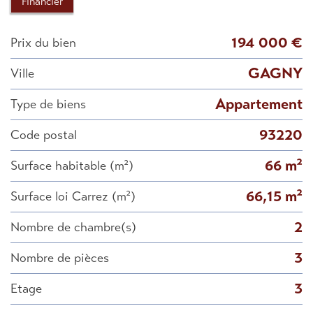
Financier
194 000 €
Prix du bien
GAGNY
Ville
Appartement
Type de biens
93220
Code postal
66 m²
Surface habitable (m²)
66,15 m²
Surface loi Carrez (m²)
2
Nombre de chambre(s)
3
Nombre de pièces
3
Etage