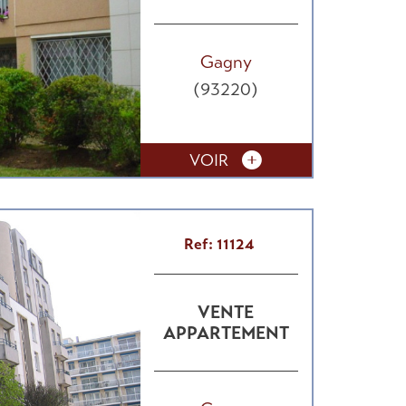
Gagny
(93220)
VOIR
Ref: 11124
VENTE
APPARTEMENT