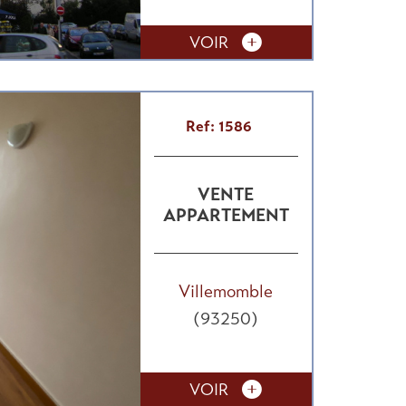
VOIR
Ref: 1586
VENTE
APPARTEMENT
Villemomble
(93250)
VOIR