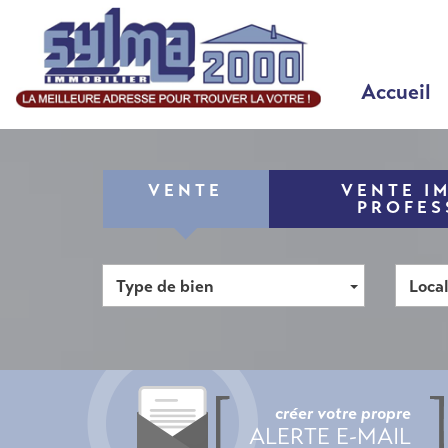
Accueil
VENTE
VENTE I
PROFES
Type de bien
Local
créer votre propre
ALERTE E-MAIL