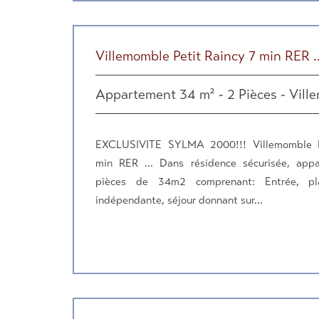
Villemomble Petit Raincy 7 min RER ..
Appartement 34 m² - 2 Pièces - Vill
EXCLUSIVITE SYLMA 2000!!! Villemomble P
min RER ... Dans résidence sécurisée, app
pièces de 34m2 comprenant: Entrée, pla
indépendante, séjour donnant sur...