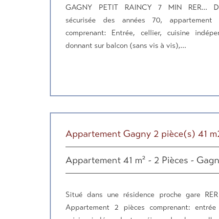
GAGNY PETIT RAINCY 7 MIN RER... Da
sécurisée des années 70, appartement
comprenant: Entrée, cellier, cuisine indépe
donnant sur balcon (sans vis à vis),...
Appartement Gagny 2 pièce(s) 41 m
Appartement 41 m² - 2 Pièces - Gag
Situé dans une résidence proche gare RE
Appartement 2 pièces comprenant: entrée 