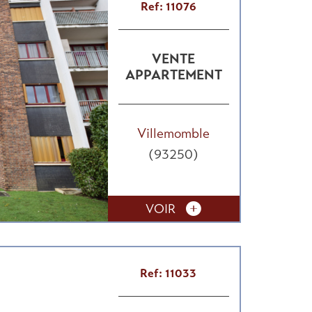
Ref: 11076
VENTE
APPARTEMENT
Villemomble
(93250)
VOIR
Ref: 11033