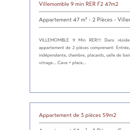
Villemomble 9 min RER F2 47m2
Appartement 47 m² - 2 Pièces - Vill
VILLEMOMBLE 9 Min RER!!! Dans résiden
appartement de 2 pièces comprenant: Entrée, 
indépendante, chambre, placards, salle de bain
vitrage... Cave + place...
Appartement de 3 pièces 59m2