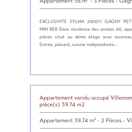
Appartement 58 m² - 3 Pièces - Gag
EXCLUSIVITE SYLMA 2000!!! GAGNY PETIT
MIN RER Dans résidence des années 60, app
pièces situé au 4ème étage avec ascenseu
Entrée, placard, cuisine indépendante...
Appartement vendu occupé Villemom
pièce(s) 39.74 m2
Appartement 39.74 m² - 2 Pièces - V