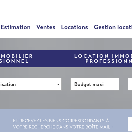
Estimation
Ventes
Locations
Gestion locat
MMOBILIER
LOCATION IMMOB
SIONNEL
PROFESSION
isation
ET RECEVEZ LES BIENS CORRESPONDANTS À
VOTRE RECHERCHE DANS VOTRE BOÎTE MAIL !