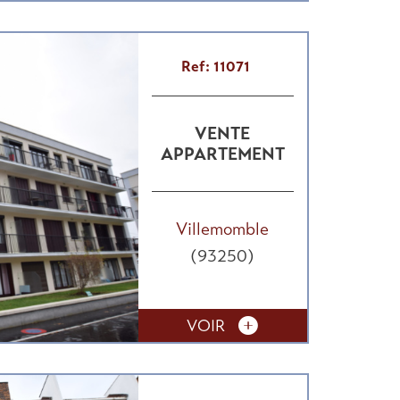
Ref: 11071
VENTE
APPARTEMENT
Villemomble
(93250)
VOIR