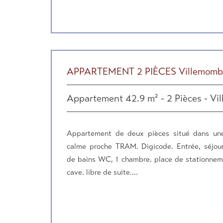
APPARTEMENT 2 PIÈCES Villemomb
Appartement 42.9 m² - 2 Pièces - Vi
Appartement de deux pièces situé dans une
calme proche TRAM. Digicode. Entrée, séjour,
de bains WC, 1 chambre. place de stationneme
cave. libre de suite....