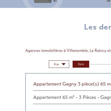
Les d
Agences immobilières à Villemomble, Le Raincy e
Trier par :
Date
Prix
Appartement Gagny 3 pièce(s) 65 
Appartement 65 m² - 3 Pièces - Gag