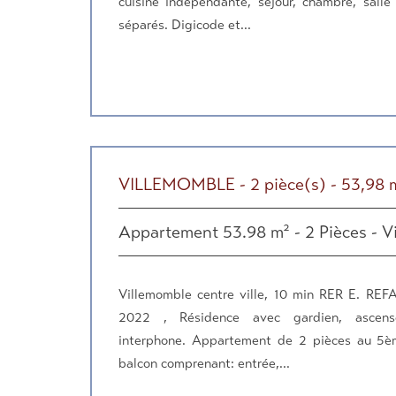
cuisine indépendante, séjour, chambre, sall
séparés. Digicode et...
VILLEMOMBLE - 2 pièce(s) - 53,98 
Appartement 53.98 m² - 2 Pièces - V
Villemomble centre ville, 10 min RER E. RE
2022 , Résidence avec gardien, ascense
interphone. Appartement de 2 pièces au 5è
balcon comprenant: entrée,...