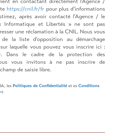
ent en contactant directement l’Agence /
ite
https://cnil.fr/fr
pour plus d’informations
stimez, après avoir contacté l'Agence / le
« Informatique et Libertés » ne sont pas
resser une réclamation à la CNIL. Nous vous
e de la liste d'opposition au démarchage
sur laquelle vous pouvez vous inscrire ici :
r
. Dans le cadre de la protection des
nous vous invitons à ne pas inscrire de
champ de saisie libre.
HA, les
Politiques de Confidentialité
et es
Conditions
nt.