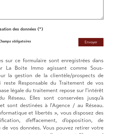
lisation des données (*)
Champs obligatoires
Envoyer
ies sur ce formulaire sont enregistrées dans
 par La Boite Immo agissant comme Sous-
ur la gestion de la clientèle/prospects de
i reste Responsable du Traitement de vos
ase légale du traitement repose sur l'intérêt
du Réseau. Elles sont conservées jusqu'à
t sont destinées à l'Agence / au Réseau.
nformatique et libertés », vous disposez des
fication, d’effacement, d’opposition, de
té de vos données. Vous pouvez retirer votre