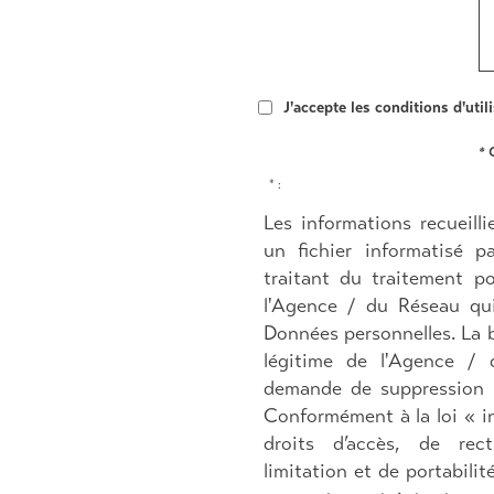
J'accepte les conditions d'uti
* 
* :
Les informations recueill
un fichier informatisé
traitant du traitement po
l'Agence / du Réseau qu
Données personnelles. La b
légitime de l'Agence / 
demande de suppression e
Conformément à la loi « i
droits d’accès, de recti
limitation et de portabili