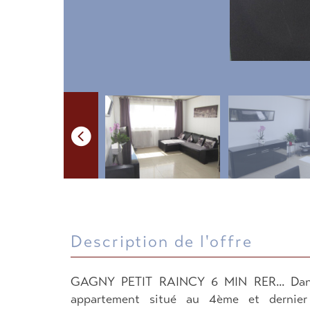
description de l'offre
GAGNY PETIT RAINCY 6 MIN RER... Dans
appartement situé au 4ème et dernier