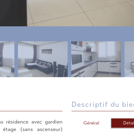
descriptif du bi
 résidence avec gardien
Général
Détai
 étage (sans ascenseur)