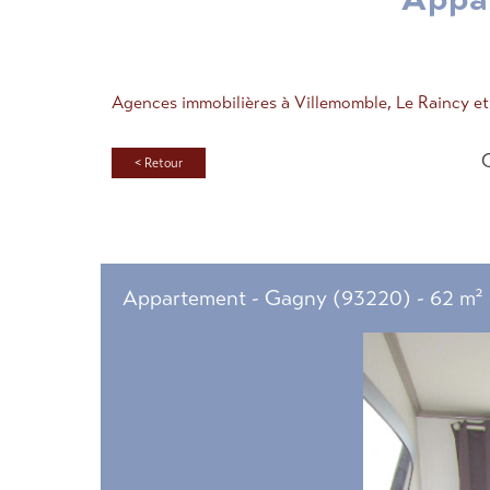
Agences immobilières à Villemomble, Le Raincy e
< Retour
Appartement - Gagny (93220) - 62 m²