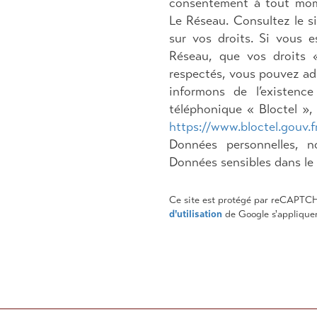
consentement à tout mom
Le Réseau. Consultez le s
sur vos droits. Si vous e
Réseau, que vos droits 
respectés, vous pouvez ad
informons de l’existenc
téléphonique « Bloctel », 
https://www.bloctel.gouv.f
Données personnelles, 
Données sensibles dans le 
Ce site est protégé par reCAPTC
d'utilisation
de Google s'applique