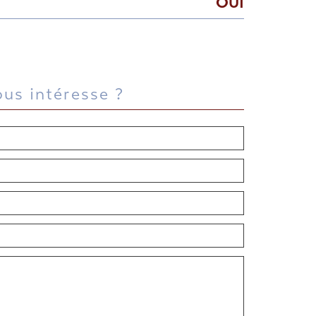
OUI
ous intéresse ?