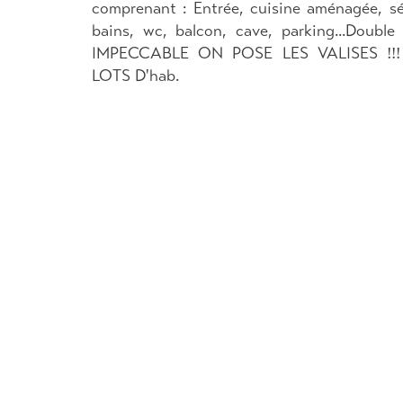
comprenant : Entrée, cuisine aménagée, sé
bains, wc, balcon, cave, parking...Double 
IMPECCABLE ON POSE LES VALISES !!!
LOTS D'hab.