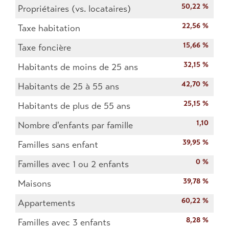
50,22 %
Propriétaires (vs. locataires)
22,56 %
Taxe habitation
15,66 %
Taxe foncière
32,15 %
Habitants de moins de 25 ans
42,70 %
Habitants de 25 à 55 ans
25,15 %
Habitants de plus de 55 ans
1,10
Nombre d'enfants par famille
39,95 %
Familles sans enfant
0 %
Familles avec 1 ou 2 enfants
39,78 %
Maisons
60,22 %
Appartements
8,28 %
Familles avec 3 enfants