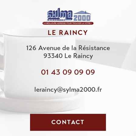
LE RAINCY
126 Avenue de la Résistance
93340
Le Raincy
01 43 09 09 09
leraincy@sylma2000.fr
CONTACT