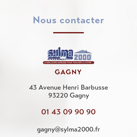
nous contacter
GAGNY
43 Avenue Henri Barbusse
93220
Gagny
01 43 09 90 90
gagny@sylma2000.fr