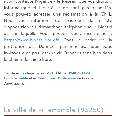
avoir contacté l'Agence / le Réseau, que vos droits «
Informatique et Libertés » ne sont pas respectés,
vous pouvez adresser une réclamation à la CNIL.
Nous vous informons de l’existence de la liste
d'opposition au démarchage téléphonique « Bloctel
», sur laquelle vous pouvez vous inscrire ici :
https://www.bloctel.gouv.fr
. Dans le cadre de la
protection des Données personnelles, nous vous
invitons à ne pas inscrire de Données sensibles dans
le champ de saisie libre.
Ce site est protégé par reCAPTCHA, les
Politiques de
Confidentialité
et es
Conditions d'utilisation
de Google
s'appliquent.
la ville de villemomble (93250)