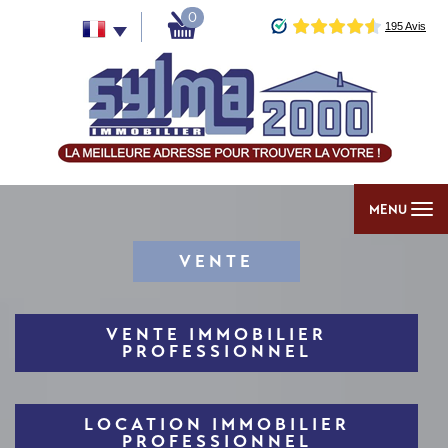
0
MENU
VENTE
VENTE IMMOBILIER
PROFESSIONNEL
LOCATION IMMOBILIER
PROFESSIONNEL