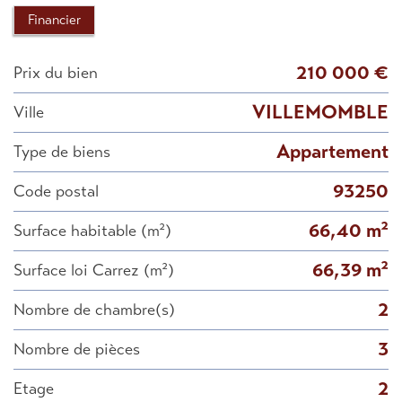
Financier
210 000 €
Prix du bien
VILLEMOMBLE
Ville
Appartement
Type de biens
93250
Code postal
66,40 m²
Surface habitable (m²)
66,39 m²
Surface loi Carrez (m²)
2
Nombre de chambre(s)
3
Nombre de pièces
2
Etage