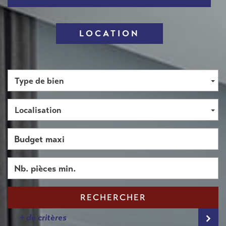
LOCATION
Type de bien
Localisation
RECHERCHER
+ de critères