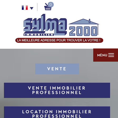
0
MENU
VENTE
VENTE IMMOBILIER
PROFESSIONNEL
LOCATION IMMOBILIER
PROFESSIONNEL