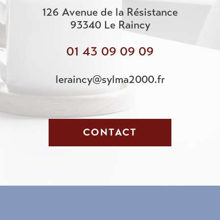
126 Avenue de la Résistance
93340
Le Raincy
01 43 09 09 09
leraincy@sylma2000.fr
CONTACT