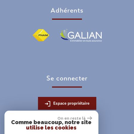
Adhérents
Se connecter
Espace propriétaire
On en reste là
Comme beaucoup, notre site
utilise les cookies