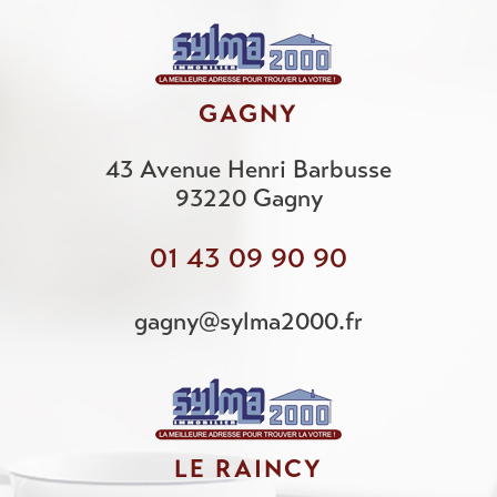
GAGNY
43 Avenue Henri Barbusse
93220
Gagny
01 43 09 90 90
gagny@sylma2000.fr
LE RAINCY