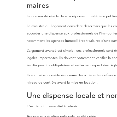
maires
La nouveauté réside dans la réponse ministérielle publiée 
Le ministre du Logement considère désormais que les coll
accorder une dispense aux professionnels de l'immobilier
notamment les agences immobilières titulaires d'une cart
L'argument avancé est simple : ces professionnels sont d
légales importantes. Ils doivent notamment vérifier la co
les diagnostics obligatoires et veiller au respect des règ
Ils sont ainsi considérés comme des « tiers de confiance
niveau de contrôle avant la mise en location.
Une dispense locale et n
C'est le point essentiel à retenir.
Aucune exonération nationale n'a été créée.