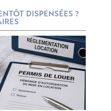
IENTÔT DISPENSÉES ?
AIRES