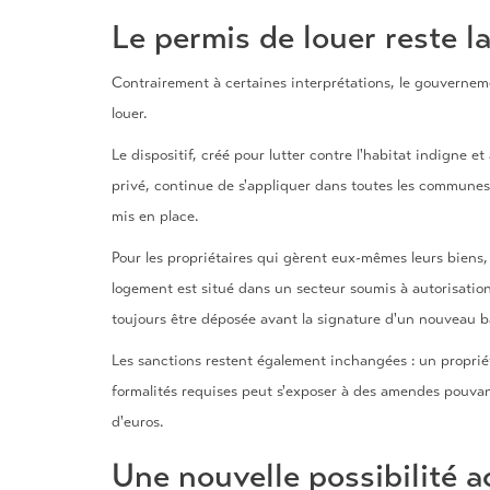
Le permis de louer reste la
Contrairement à certaines interprétations, le gouvernem
louer.
Le dispositif, créé pour lutter contre l'habitat indigne et
privé, continue de s'appliquer dans toutes les communes
mis en place.
Pour les propriétaires qui gèrent eux-mêmes leurs biens
logement est situé dans un secteur soumis à autorisatio
toujours être déposée avant la signature d'un nouveau ba
Les sanctions restent également inchangées : un propriét
formalités requises peut s'exposer à des amendes pouvant
d'euros.
Une nouvelle possibilité 