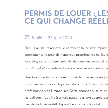
PERMIS DE LOUER : L
CE QUI CHANGE RÉEL
Publié le 23 juin 2026
Depuis plusieurs années, le permis de louer s'est impos
supplémentaire pour de nombreux propriétaires bailleu
locataire, certains logements situés dans des zones défini
faire l'objet d'une autorisation préalable avant toute mis
Une évolution importante est toutefois intervenue en j
désormais décider de dispenser du permis de louer les l
professionnels de l'immobilier. Cette annonce suscite d
les bailleurs. Faut-il désormais passer par une agence p
permis de louer va-t-il disparaître ? Faisons le point.