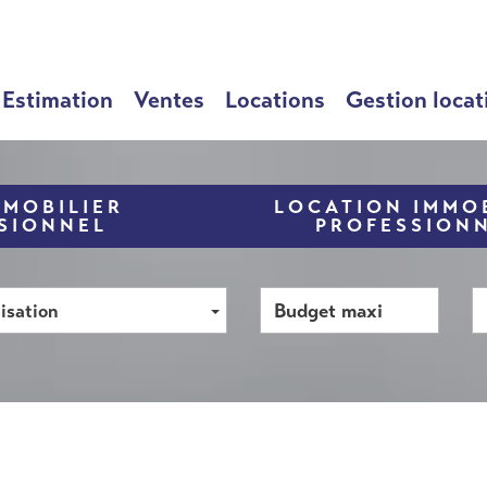
Estimation
Ventes
Locations
Gestion locat
MMOBILIER
LOCATION IMMOB
SIONNEL
PROFESSION
isation