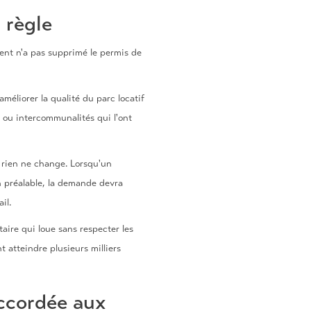
 règle
ent n'a pas supprimé le permis de
 améliorer la qualité du parc locatif
 ou intercommunalités qui l'ont
, rien ne change. Lorsqu'un
n préalable, la demande devra
il.
aire qui loue sans respecter les
 atteindre plusieurs milliers
accordée aux