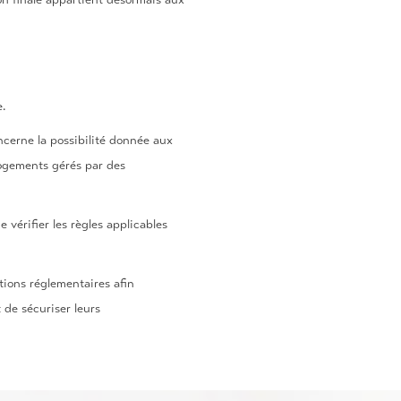
e.
ncerne la possibilité donnée aux
logements gérés par des
 vérifier les règles applicables
ions réglementaires afin
 de sécuriser leurs