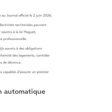
au Journal officiel le 2 juin 2026.
ectivités territoriales peuvent
 soumis à la loi Hoguet,
e professionnelle.
éjà soumis à des obligations
nformité des logements, contrôler
les de décence.
 » capables d'assurer un premier
on automatique