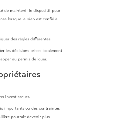
 de maintenir le dispositif pour
nse lorsque le bien est confié à
uer des règles différentes.
ier les décisions prises localement
apper au permis de louer.
opriétaires
ns investisseurs.
ais importants ou des contraintes
lière pourrait devenir plus