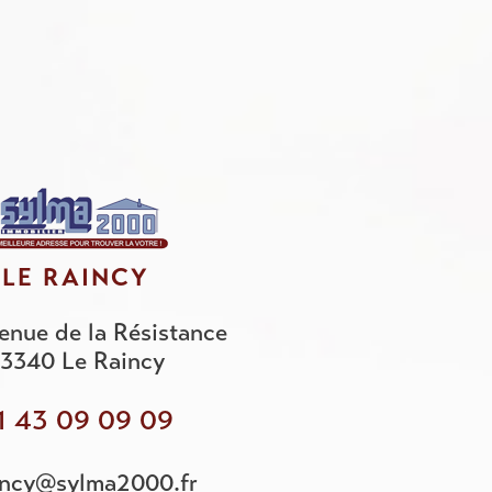
LE RAINCY
enue de la Résistance
3340
Le Raincy
1 43 09 09 09
incy@sylma2000.fr