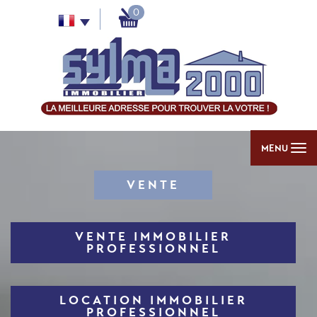
0
MENU
VENTE
VENTE IMMOBILIER
PROFESSIONNEL
LOCATION IMMOBILIER
PROFESSIONNEL