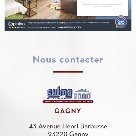
nous contacter
GAGNY
43 Avenue Henri Barbusse
93220
Gagny