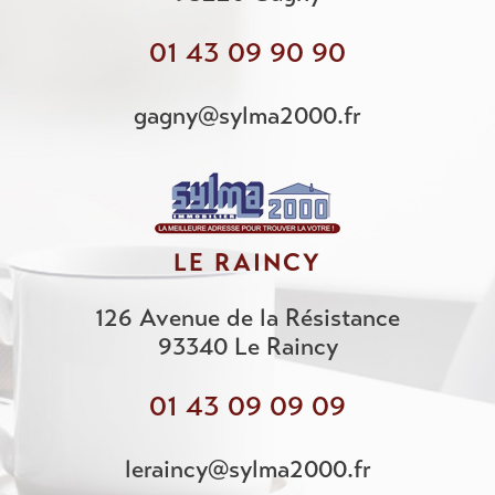
01 43 09 90 90
gagny@sylma2000.fr
LE RAINCY
126 Avenue de la Résistance
93340
Le Raincy
01 43 09 09 09
leraincy@sylma2000.fr