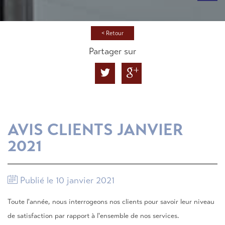
< Retour
Partager sur
AVIS CLIENTS JANVIER
2021
Publié le 10 janvier 2021
Toute l'année, nous interrogeons nos clients pour savoir leur niveau
de satisfaction par rapport à l'ensemble de nos services.