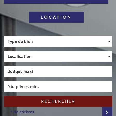
LOCATION
Type de bien
Localisation
RECHERCHER
+ de critères