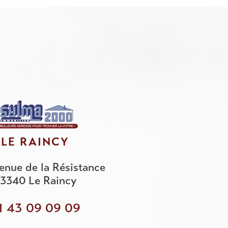
LE RAINCY
enue de la Résistance
3340
Le Raincy
1 43 09 09 09