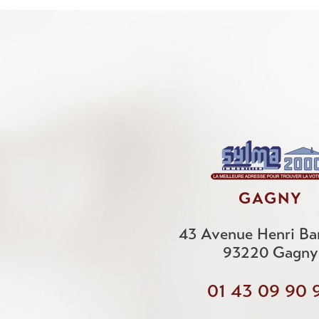
GAGNY
43 Avenue Henri Ba
93220
Gagny
01 43 09 90 