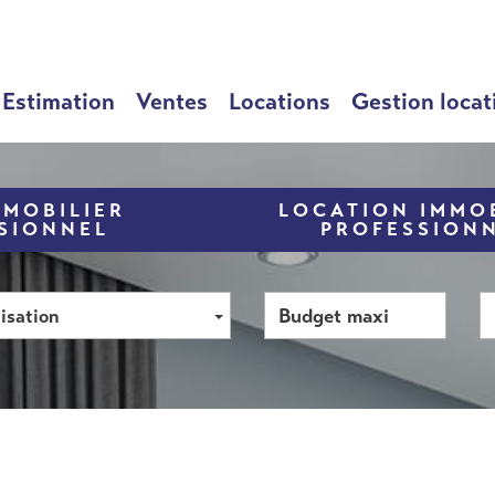
Estimation
Ventes
Locations
Gestion locat
MMOBILIER
LOCATION IMMOB
SIONNEL
PROFESSION
isation