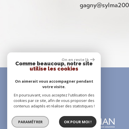
gagny@sylma200
On en reste là
Comme beaucoup, notre site
utilise les cookies
On aimerait vous accompagner pendant
votre visite.
En poursuivant, vous acceptez l'utilisation des
adhérents
cookies par ce site, afin de vous proposer des
contenus adaptés et réaliser des statistiques !
PARAMÉTRER
OK POUR MOI !