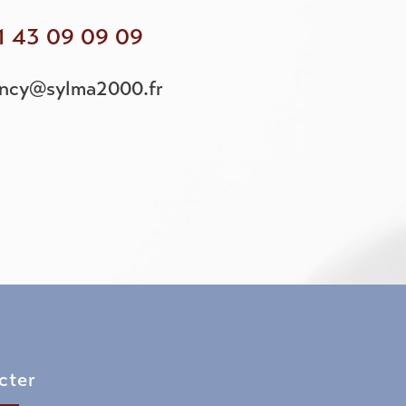
1 43 09 09 09
incy@sylma2000.fr
cter