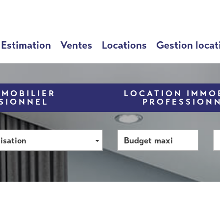
Estimation
Ventes
Locations
Gestion locat
MMOBILIER
LOCATION IMMOB
SIONNEL
PROFESSION
isation