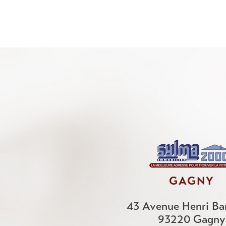
GAGNY
43 Avenue Henri Ba
93220
Gagny