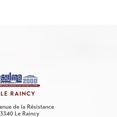
LE RAINCY
enue de la Résistance
3340
Le Raincy