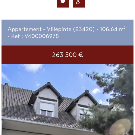
Appartement - Villepinte (93420) - 106.64 m²
-
Ref : V400006978
263 500
€