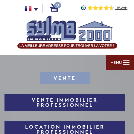
0
MENU
VENTE
VENTE IMMOBILIER
PROFESSIONNEL
LOCATION IMMOBILIER
PROFESSIONNEL