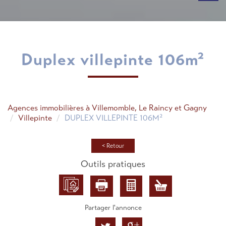
duplex villepinte 106m²
Agences immobilières à Villemomble, Le Raincy et Gagny
Villepinte
DUPLEX VILLEPINTE 106M²
< Retour
Outils pratiques
Partager l'annonce