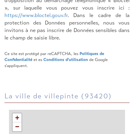
d'opposition au démarchage téléphonique « Bloctel
», sur laquelle vous pouvez vous inscrire ici :
https://www.bloctel.gouv.fr
. Dans le cadre de la
protection des Données personnelles, nous vous
invitons à ne pas inscrire de Données sensibles dans
le champ de saisie libre.
Ce site est protégé par reCAPTCHA, les
Politiques de
Confidentialité
et es
Conditions d'utilisation
de Google
s'appliquent.
la ville de villepinte (93420)
+
−