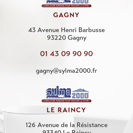
GAGNY
43 Avenue Henri Barbusse
93220
Gagny
01 43 09 90 90
gagny@sylma2000.fr
LE RAINCY
126 Avenue de la Résistance
93340
Le Raincy