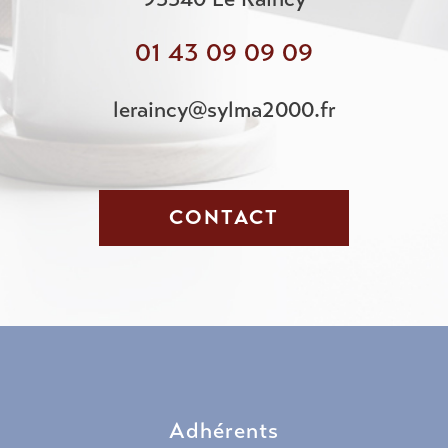
01 43 09 09 09
leraincy@sylma2000.fr
CONTACT
adhérents