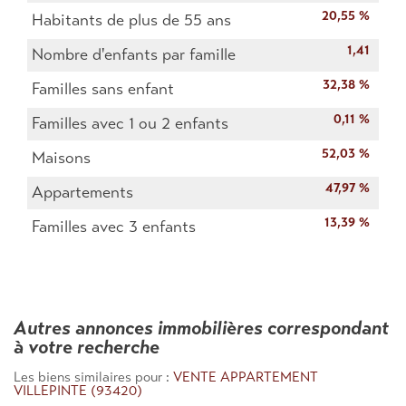
20,55 %
Habitants de plus de 55 ans
1,41
Nombre d'enfants par famille
32,38 %
Familles sans enfant
0,11 %
Familles avec 1 ou 2 enfants
52,03 %
Maisons
47,97 %
Appartements
13,39 %
Familles avec 3 enfants
autres annonces immobilières correspondant
à votre recherche
Les biens similaires pour :
VENTE APPARTEMENT
VILLEPINTE (93420)