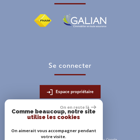
se connecter
Espace propriétaire
On en reste là
Comme beaucoup, notre site
utilise les cookies
On aimerait vous accompagner pendant
votre visite.
© 2026 | Tous droits réservés | Traduction powered by Google