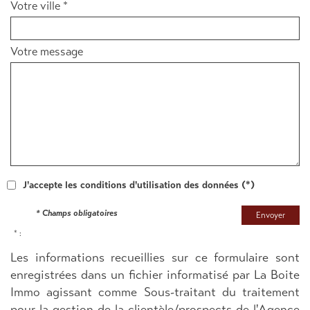
Votre ville *
Votre message
J'accepte les conditions d'utilisation des données (*)
* Champs obligatoires
Envoyer
* :
Les informations recueillies sur ce formulaire sont
enregistrées dans un fichier informatisé par La Boite
Immo agissant comme Sous-traitant du traitement
pour la gestion de la clientèle/prospects de l'Agence