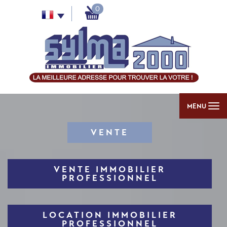
0
MENU
VENTE
VENTE IMMOBILIER
PROFESSIONNEL
LOCATION IMMOBILIER
PROFESSIONNEL