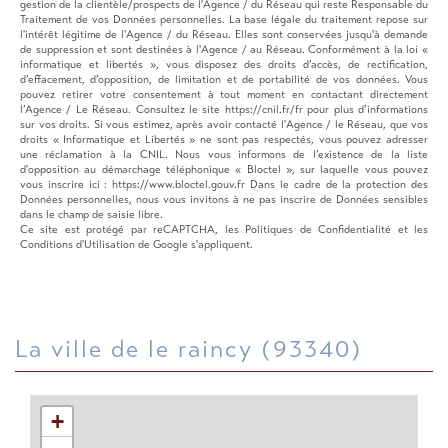
gestion de la clientèle/prospects de l'Agence / du Réseau qui reste Responsable du
Traitement de vos Données personnelles. La base légale du traitement repose sur
l'intérêt légitime de l'Agence / du Réseau. Elles sont conservées jusqu'à demande
de suppression et sont destinées à l'Agence / au Réseau. Conformément à la loi «
informatique et libertés », vous disposez des droits d’accès, de rectification,
d’effacement, d’opposition, de limitation et de portabilité de vos données. Vous
pouvez retirer votre consentement à tout moment en contactant directement
l’Agence / Le Réseau. Consultez le site https://cnil.fr/fr pour plus d’informations
sur vos droits. Si vous estimez, après avoir contacté l'Agence / le Réseau, que vos
droits « Informatique et Libertés » ne sont pas respectés, vous pouvez adresser
une réclamation à la CNIL. Nous vous informons de l’existence de la liste
d'opposition au démarchage téléphonique « Bloctel », sur laquelle vous pouvez
vous inscrire ici : https://www.bloctel.gouv.fr Dans le cadre de la protection des
Données personnelles, nous vous invitons à ne pas inscrire de Données sensibles
dans le champ de saisie libre.
Ce site est protégé par reCAPTCHA, les
Politiques de Confidentialité
et les
Conditions d'Utilisation
de Google s'appliquent.
la ville de le raincy (93340)
+