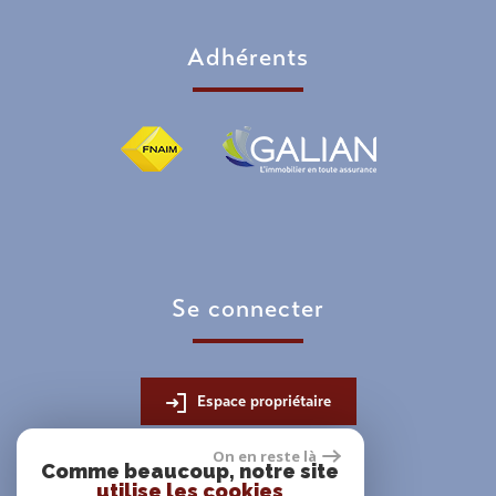
adhérents
se connecter
Espace propriétaire
On en reste là
Comme beaucoup, notre site
utilise les cookies