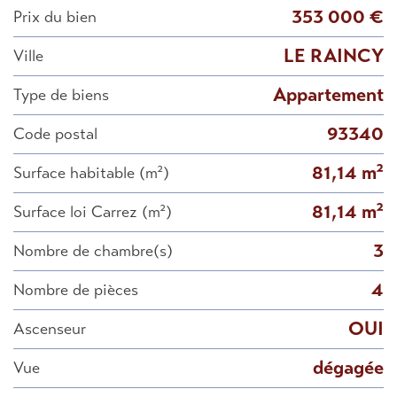
353 000 €
Prix du bien
LE RAINCY
Ville
Appartement
Type de biens
93340
Code postal
81,14 m²
Surface habitable (m²)
81,14 m²
Surface loi Carrez (m²)
3
Nombre de chambre(s)
4
Nombre de pièces
OUI
Ascenseur
dégagée
Vue