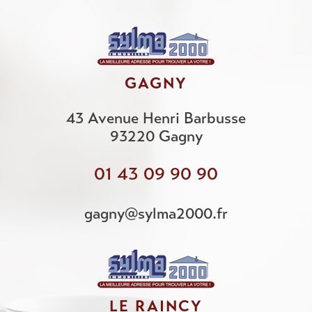
GAGNY
43 Avenue Henri Barbusse
93220
Gagny
01 43 09 90 90
gagny@sylma2000.fr
LE RAINCY