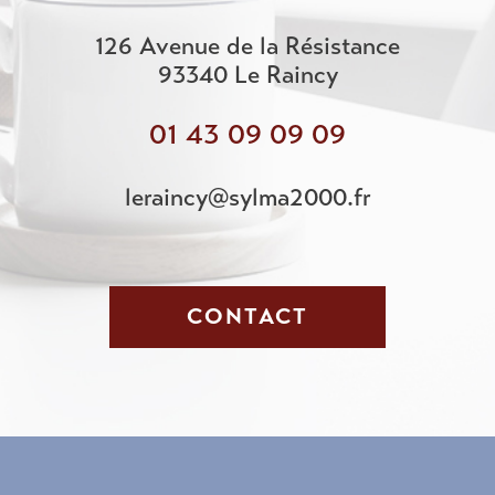
126 Avenue de la Résistance
93340
Le Raincy
01 43 09 09 09
leraincy@sylma2000.fr
CONTACT