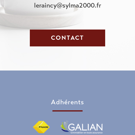
leraincy@sylma2000.fr
CONTACT
adhérents