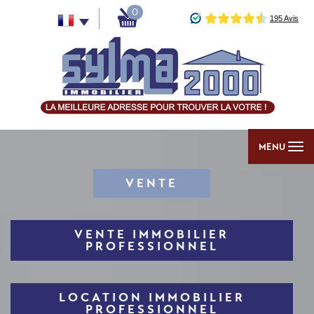
0
MENU
VENTE
VENTE IMMOBILIER
PROFESSIONNEL
LOCATION IMMOBILIER
PROFESSIONNEL