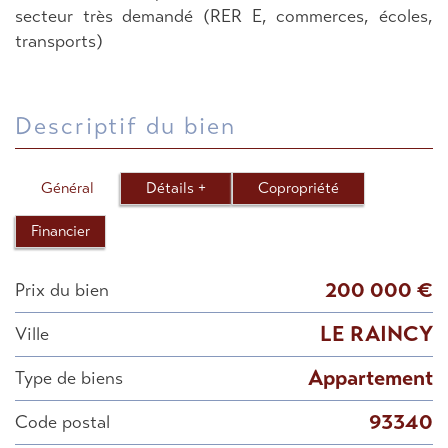
secteur très demandé (RER E, commerces, écoles,
transports)
descriptif du bien
Général
Détails +
Copropriété
Financier
200 000 €
Prix du bien
LE RAINCY
Ville
Appartement
Type de biens
93340
Code postal