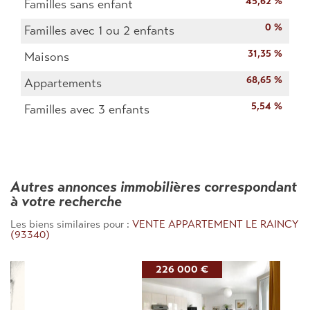
45,62 %
Familles sans enfant
0 %
Familles avec 1 ou 2 enfants
31,35 %
Maisons
68,65 %
Appartements
5,54 %
Familles avec 3 enfants
autres annonces immobilières correspondant
à votre recherche
Les biens similaires pour :
VENTE APPARTEMENT LE RAINCY
(93340)
226 000 €