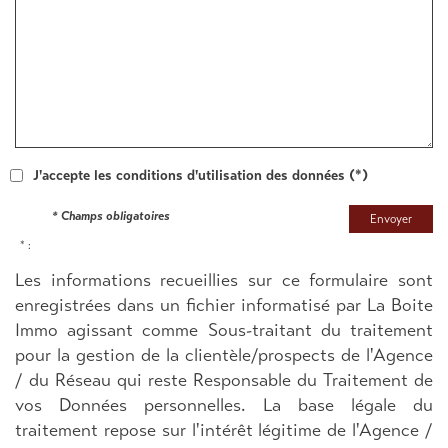
J'accepte les conditions d'utilisation des données (*)
* Champs obligatoires
Envoyer
* :
Les informations recueillies sur ce formulaire sont
enregistrées dans un fichier informatisé par La Boite
Immo agissant comme Sous-traitant du traitement
pour la gestion de la clientèle/prospects de l'Agence
/ du Réseau qui reste Responsable du Traitement de
vos Données personnelles. La base légale du
traitement repose sur l'intérêt légitime de l'Agence /