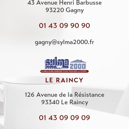
43 Avenue Henri Barbusse
93220
Gagny
01 43 09 90 90
gagny@sylma2000.fr
LE RAINCY
126 Avenue de la Résistance
93340
Le Raincy
01 43 09 09 09