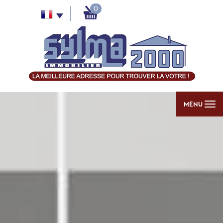
0
MENU