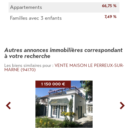
66,75 %
Appartements
7,49 %
Familles avec 3 enfants
autres annonces immobilières correspondant
à votre recherche
Les biens similaires pour :
VENTE MAISON LE PERREUX-SUR-
MARNE (94170)
1 150 000 €