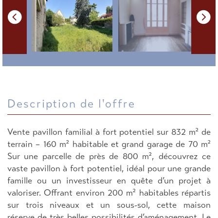
description de l'offre
Vente pavillon familial à fort potentiel sur 832 m² de
terrain – 160 m² habitable et grand garage de 70 m²
Sur une parcelle de près de 800 m², découvrez ce
vaste pavillon à fort potentiel, idéal pour une grande
famille ou un investisseur en quête d’un projet à
valoriser. Offrant environ 200 m² habitables répartis
sur trois niveaux et un sous-sol, cette maison
réserve de très belles possibilités d’aménagement. Le