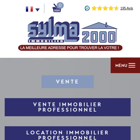
0
MENU
VENTE
VENTE IMMOBILIER
PROFESSIONNEL
LOCATION IMMOBILIER
PROFESSIONNEL