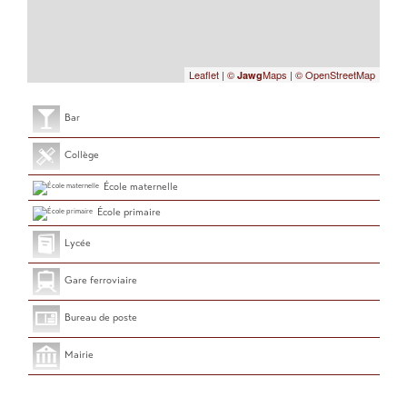
Leaflet
|
©
Maps
|
© OpenStreetMap
Jawg
Bar
Collège
École maternelle
École primaire
Lycée
Gare ferroviaire
Bureau de poste
Mairie