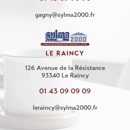
gagny@sylma2000.fr
LE RAINCY
126 Avenue de la Résistance
93340
Le Raincy
01 43 09 09 09
leraincy@sylma2000.fr