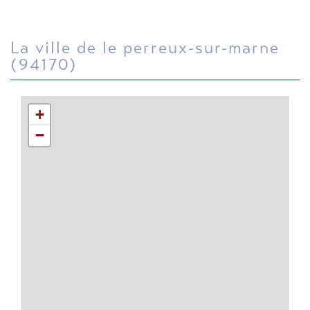
la ville de le perreux-sur-marne
(94170)
+
−