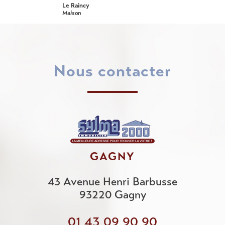
Le Raincy
Maison
nous contacter
GAGNY
43 Avenue Henri Barbusse
93220
Gagny
01 43 09 90 90