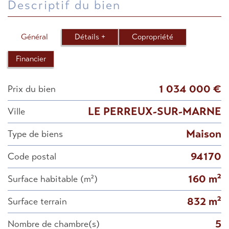
descriptif du bien
Général
Détails +
Copropriété
Financier
1 034 000 €
Prix du bien
LE PERREUX-SUR-MARNE
Ville
Maison
Type de biens
94170
Code postal
160 m²
Surface habitable (m²)
832 m²
surface terrain
5
Nombre de chambre(s)