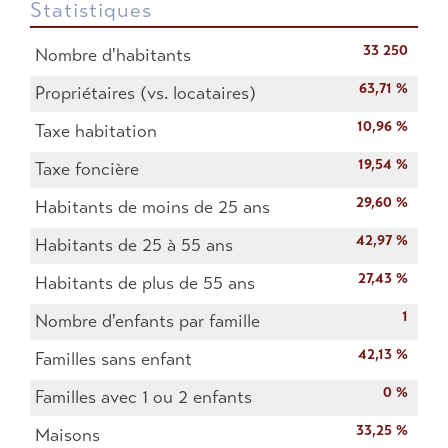
Statistiques
33 250
Nombre d'habitants
63,71 %
Propriétaires (vs. locataires)
10,96 %
Taxe habitation
19,54 %
Taxe foncière
29,60 %
Habitants de moins de 25 ans
42,97 %
Habitants de 25 à 55 ans
27,43 %
Habitants de plus de 55 ans
1
Nombre d'enfants par famille
42,13 %
Familles sans enfant
0 %
Familles avec 1 ou 2 enfants
33,25 %
Maisons