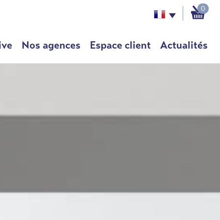
0
ive
Nos agences
Espace client
Actualités