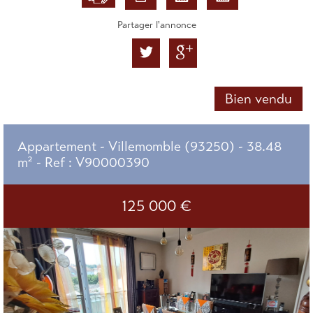
Partager l'annonce
Bien vendu
Appartement - Villemomble (93250) - 38.48
m² -
Ref : V90000390
125 000
€