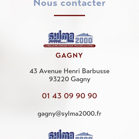
nous contacter
GAGNY
43 Avenue Henri Barbusse
93220
Gagny
01 43 09 90 90
gagny@sylma2000.fr