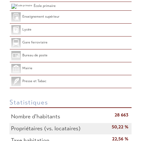
École primaire
Enseignement supérieur
Lycée
Gare ferroviaire
Bureau de poste
Mairie
Presse et Tabac
Statistiques
28 663
Nombre d'habitants
50,22 %
Propriétaires (vs. locataires)
22,56 %
Taxe habitation