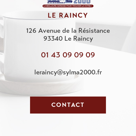
LE RAINCY
126 Avenue de la Résistance
93340
Le Raincy
01 43 09 09 09
leraincy@sylma2000.fr
CONTACT