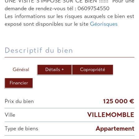
UNE VISITE S'IMPOSE SUR CE BIEN !!!!!! Pour une
demande de rendez-vous tél : 0609754550
Les informations sur les risques auxquels ce bien est
exposé sont disponibles sur le site
Géorisques
descriptif du bien
Général
Détails +
Copropriété
Financier
125 000 €
Prix du bien
VILLEMOMBLE
Ville
Appartement
Type de biens