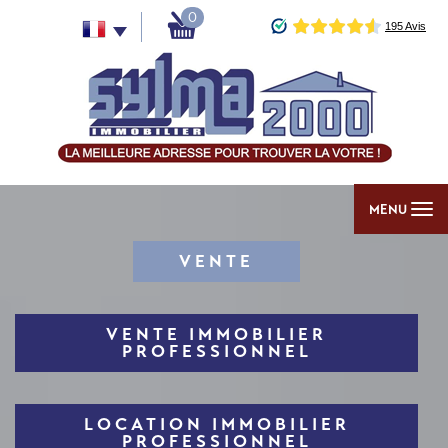
0
MENU
VENTE
VENTE IMMOBILIER
PROFESSIONNEL
LOCATION IMMOBILIER
PROFESSIONNEL