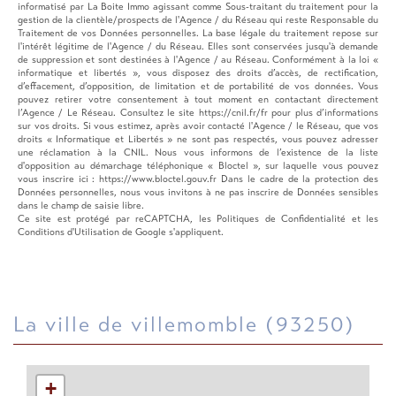
informatisé par La Boite Immo agissant comme Sous-traitant du traitement pour la
gestion de la clientèle/prospects de l'Agence / du Réseau qui reste Responsable du
Traitement de vos Données personnelles. La base légale du traitement repose sur
l'intérêt légitime de l'Agence / du Réseau. Elles sont conservées jusqu'à demande
de suppression et sont destinées à l'Agence / au Réseau. Conformément à la loi «
informatique et libertés », vous disposez des droits d’accès, de rectification,
d’effacement, d’opposition, de limitation et de portabilité de vos données. Vous
pouvez retirer votre consentement à tout moment en contactant directement
l’Agence / Le Réseau. Consultez le site https://cnil.fr/fr pour plus d’informations
sur vos droits. Si vous estimez, après avoir contacté l'Agence / le Réseau, que vos
droits « Informatique et Libertés » ne sont pas respectés, vous pouvez adresser
une réclamation à la CNIL. Nous vous informons de l’existence de la liste
d'opposition au démarchage téléphonique « Bloctel », sur laquelle vous pouvez
vous inscrire ici : https://www.bloctel.gouv.fr Dans le cadre de la protection des
Données personnelles, nous vous invitons à ne pas inscrire de Données sensibles
dans le champ de saisie libre.
Ce site est protégé par reCAPTCHA, les
Politiques de Confidentialité
et les
Conditions d'Utilisation
de Google s'appliquent.
la ville de villemomble (93250)
+